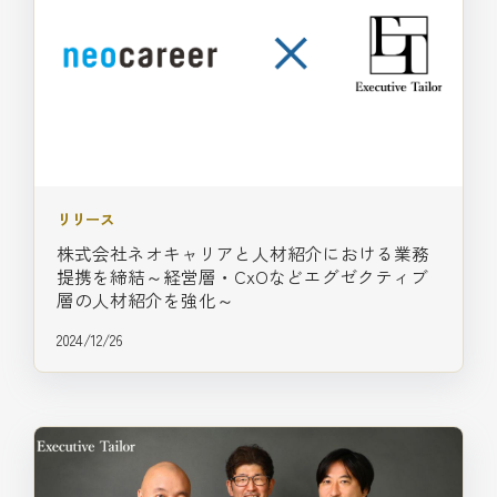
リリース
株式会社ネオキャリアと人材紹介における業務
提携を締結‬～経営層・CxOなどエグゼクティブ
層の人材紹介を強化～
2024/12/26