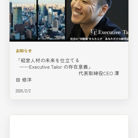
お知らせ
「経営人材の未来を仕立てる
──Executive Tailor の存在意義」
代表取締役CEO 澤
田 修洋
2026/2/2